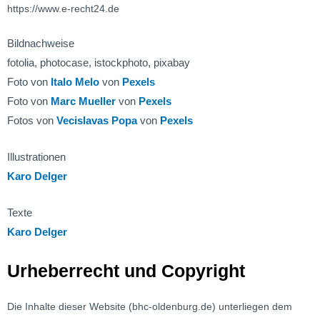
https://www.e-recht24.de
Bildnachweise
fotolia, photocase, istockphoto, pixabay
Foto von
Italo Melo
von
Pexels
Foto von
Marc Mueller
von
Pexels
Fotos von
Vecislavas Popa
von
Pexels
Illustrationen
Karo Delger
Texte
Karo Delger
Urheberrecht und Copyright
Die Inhalte dieser Website (bhc-oldenburg.de) unterliegen dem